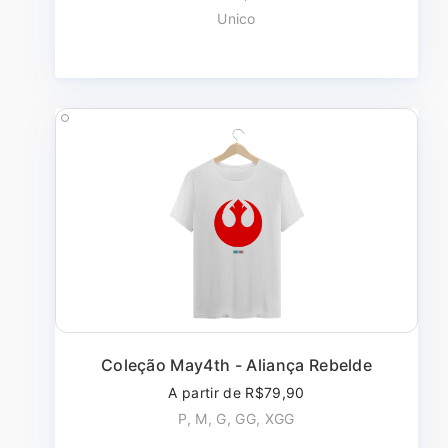
Unico
Coleção May4th - Aliança Rebelde
A partir de R$79,90
P, M, G, GG, XGG