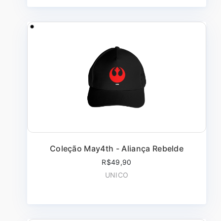
Coleção May4th - Aliança Rebelde
R$49,90
UNICO