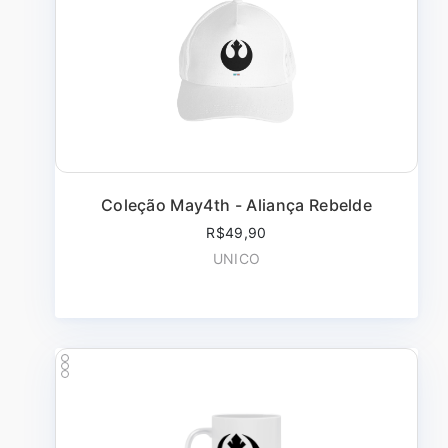
Coleção May4th - Aliança Rebelde
R$49,90
UNICO