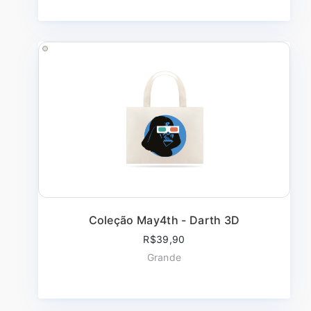
Coleção May4th - Darth 3D
R$39,90
Grande