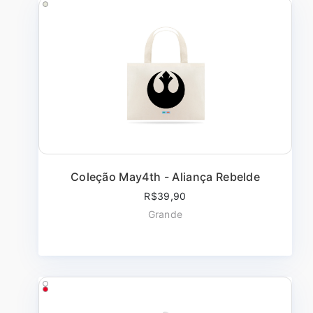
Coleção May4th - Aliança Rebelde
R$39,90
Grande