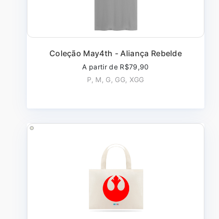
Coleção May4th - Aliança Rebelde
A partir de R$79,90
P, M, G, GG, XGG