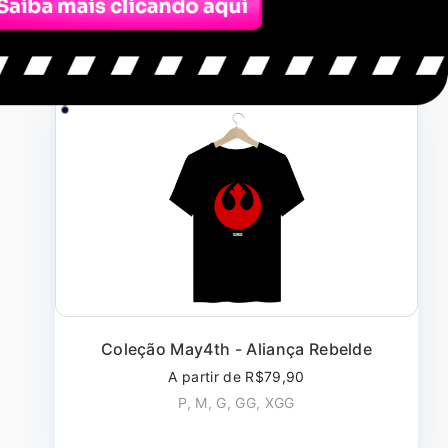
Filtro
Coleção May4th - Aliança Rebelde
A partir de R$79,90
P, M, G, GG, XGG