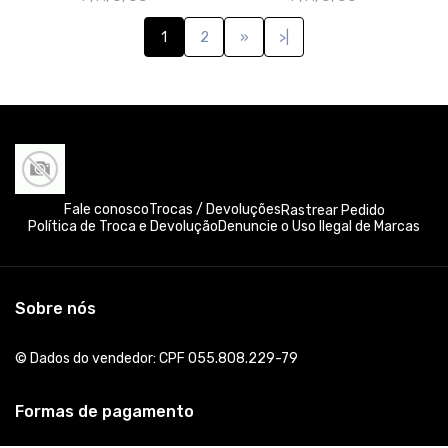
1
2
»
>|
Fale conosco
Trocas / Devoluções
Rastrear Pedido
Política de Troca e Devolução
Denuncie o Uso Ilegal de Marcas
Sobre nós
© Dados do vendedor: CPF 055.808.229-79
Formas de pagamento